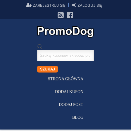
ZAREJESTRUJ SIĘ
ZALOGUJ SIĘ
Szukaj
kuponów
SZUKAJ
STRONA GŁÓWNA
DODAJ KUPON
DODAJ POST
BLOG