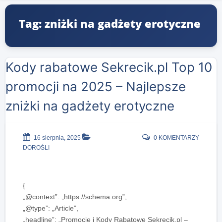
Tag: zniżki na gadżety erotyczne
Kody rabatowe Sekrecik.pl Top 10
promocji na 2025 – Najlepsze
zniżki na gadżety erotyczne
16 sierpnia, 2025
0 KOMENTARZY
DOROŚLI
{
„@context”: „https://schema.org”,
„@type”: „Article”,
„headline”: „Promocje i Kody Rabatowe Sekrecik.pl –