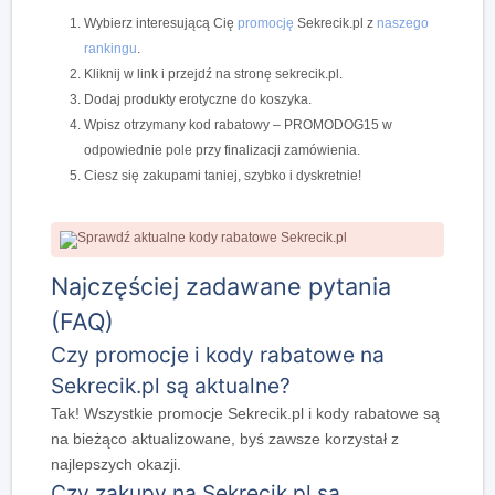
Wybierz interesującą Cię
promocję
Sekrecik.pl z
naszego
rankingu
.
Kliknij w link i przejdź na stronę sekrecik.pl.
Dodaj produkty erotyczne do koszyka.
Wpisz otrzymany kod rabatowy – PROMODOG15 w
odpowiednie pole przy finalizacji zamówienia.
Ciesz się zakupami taniej, szybko i dyskretnie!
Najczęściej zadawane pytania
(FAQ)
Czy promocje i kody rabatowe na
Sekrecik.pl są aktualne?
Tak! Wszystkie promocje Sekrecik.pl i kody rabatowe są
na bieżąco aktualizowane, byś zawsze korzystał z
najlepszych okazji.
Czy zakupy na Sekrecik.pl są