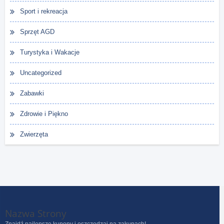
Sport i rekreacja
Sprzęt AGD
Turystyka i Wakacje
Uncategorized
Zabawki
Zdrowie i Piękno
Zwierzęta
Nazwa Strony
Znajdź najlepsze kupony i oszczędzaj na zakupach!