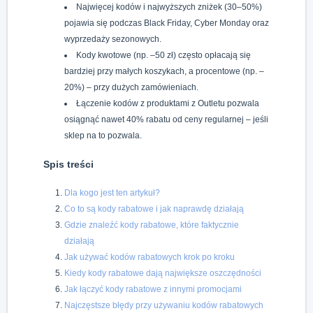
Najwięcej kodów i najwyższych zniżek (30–50%)
pojawia się podczas Black Friday, Cyber Monday oraz
wyprzedaży sezonowych.
Kody kwotowe (np. –50 zł) często opłacają się
bardziej przy małych koszykach, a procentowe (np. –
20%) – przy dużych zamówieniach.
Łączenie kodów z produktami z Outletu pozwala
osiągnąć nawet 40% rabatu od ceny regularnej – jeśli
sklep na to pozwala.
Spis treści
Dla kogo jest ten artykuł?
Co to są kody rabatowe i jak naprawdę działają
Gdzie znaleźć kody rabatowe, które faktycznie
działają
Jak używać kodów rabatowych krok po kroku
Kiedy kody rabatowe dają największe oszczędności
Jak łączyć kody rabatowe z innymi promocjami
Najczęstsze błędy przy używaniu kodów rabatowych