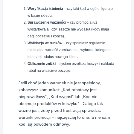
Weryfikacja istnienia
– czy taki kod w ogóle figuruje
w bazie sklepu.
Sprawdzenie ważności
– czy promocja już
wystartowała i czy jeszcze nie wygasła (kody mają
datę początku i końca).
Walidacja warunków
– czy spełniasz regulamin:
minimalna wartość zamówienia, wybrane kategorie
lub marki, status nowego klienta.
Obliczenie zniżki
– system przelicza koszyk i nakłada
rabat na właściwe pozycje.
Jeśli choć jeden warunek nie jest spełniony,
zobaczysz komunikat: „Kod rabatowy jest
nieprawidłowy”, „Kod wygasł” lub „Kod nie
obejmuje produktów w koszyku”. Dlatego tak
ważne jest, żeby przed frustracją sprawdzić
warunki promocji – najczęściej to one, a nie sam
kod, są powodem odmowy.