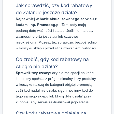
Jak sprawdzić, czy kod rabatowy
do Zalando jeszcze działa?
Najpewniej w bazie aktualizowanego serwisu z
kodami, np. Promodog.pl.
Tam kody mają
podaną datę ważności i status. Jeśli nie ma daty
ważności, oferta jest stała lub czasowo
nieokreślona. Możesz też sprawdzić bezpośrednio
w koszyku sklepu przed sfinalizowaniem płatności.
Co zrobić, gdy kod rabatowy na
Allegro nie działa?
Sprawdź trzy rzeczy:
czy nie ma spacji na końcu
kodu, czy spełniasz próg minimalny i czy produkty
w koszyku należą do kategorii objętej promocją.
Jeśli kod nadal nie działa, sięgnij po inny kod do
tego samego sklepu lub kliknij „Nie działa” przy
kuponie, aby serwis zaktualizował jego status.
Czy kody rabatowe działają na