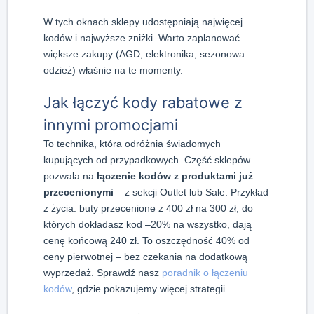
W tych oknach sklepy udostępniają najwięcej
kodów i najwyższe zniżki. Warto zaplanować
większe zakupy (AGD, elektronika, sezonowa
odzież) właśnie na te momenty.
Jak łączyć kody rabatowe z
innymi promocjami
To technika, która odróżnia świadomych
kupujących od przypadkowych. Część sklepów
pozwala na
łączenie kodów z produktami już
przecenionymi
– z sekcji Outlet lub Sale. Przykład
z życia: buty przecenione z 400 zł na 300 zł, do
których dokładasz kod –20% na wszystko, dają
cenę końcową 240 zł. To oszczędność 40% od
ceny pierwotnej – bez czekania na dodatkową
wyprzedaż. Sprawdź nasz
poradnik o łączeniu
kodów
, gdzie pokazujemy więcej strategii.