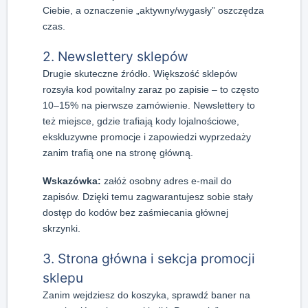
Ciebie, a oznaczenie „aktywny/wygasły” oszczędza
czas.
2. Newslettery sklepów
Drugie skuteczne źródło. Większość sklepów
rozsyła kod powitalny zaraz po zapisie – to często
10–15% na pierwsze zamówienie. Newslettery to
też miejsce, gdzie trafiają kody lojalnościowe,
ekskluzywne promocje i zapowiedzi wyprzedaży
zanim trafią one na stronę główną.
Wskazówka:
załóż osobny adres e-mail do
zapisów. Dzięki temu zagwarantujesz sobie stały
dostęp do kodów bez zaśmiecania głównej
skrzynki.
3. Strona główna i sekcja promocji
sklepu
Zanim wejdziesz do koszyka, sprawdź baner na