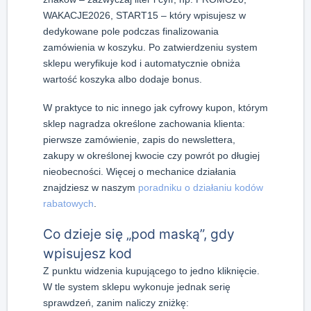
WAKACJE2026, START15 – który wpisujesz w
dedykowane pole podczas finalizowania
zamówienia w koszyku. Po zatwierdzeniu system
sklepu weryfikuje kod i automatycznie obniża
wartość koszyka albo dodaje bonus.
W praktyce to nic innego jak cyfrowy kupon, którym
sklep nagradza określone zachowania klienta:
pierwsze zamówienie, zapis do newslettera,
zakupy w określonej kwocie czy powrót po długiej
nieobecności. Więcej o mechanice działania
znajdziesz w naszym
poradniku o działaniu kodów
rabatowych
.
Co dzieje się „pod maską”, gdy
wpisujesz kod
Z punktu widzenia kupującego to jedno kliknięcie.
W tle system sklepu wykonuje jednak serię
sprawdzeń, zanim naliczy zniżkę: