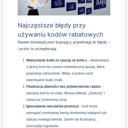
Najczęstsze błędy przy
używaniu kodów rabatowych
Nawet doświadczeni kupujący popełniają te błędy –
i przez to przepłacają.
Wpisywanie kodu ze spacją na końcu
– skopiowany
z strony kod ma czasem niewidoczną spację, która
powoduje odrzucenie. Wklej, a potem usuń
ewentualne białe znaki.
Finalizacja płatności bez potwierdzenia rabatu
–
wpisany kod to za mało. Musisz kliknąć „Zastosuj” i
zobaczyć zmienioną cenę.
Ignorowanie warunków promocji
– kod może
wymagać minimalnej kwoty, konkretnej kategorii lub
statusu nowego klienta. Zanim się frustrujesz,
przeczytaj regulamin.