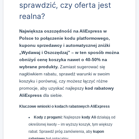
sprawdzić, czy oferta jest
realna?
Największa oszczędność na AliExpress w
Polsce to połączenie kodu platformowego,
kuponu sprzedawcy i automatycznej zniżki
„Wydawaj i Oszczędzaj” – w ten sposób można
obniżyć cenę koszyka nawet o 40-50% na
wybrane produkty.
Zamiast sugerować się
nagłówkiem rabatu, sprawdź warunki w swoim
koszyku i porównaj, czy możesz łączyć różne
promocje, aby uzyskać najlepszy
kod rabatowy
AliExpress
dla siebie.
Kluczowe wnioski o kodach rabatowych AliExpress
Kody z progami:
Najlepsze
kody Ali
działają od
określonej kwoty – im wyższy koszyk, tym większy
rabat. Sprawdź próg zamówienia, aby
kupon
rabatowy
był opłacalny.