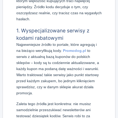
którym większość kupujących traci najwięcej
pieniędzy. Źródło kodu decyduje o tym, czy
oszczędzasz realnie, czy tracisz czas na wygasłych
hasłach.
1. Wyspecjalizowane serwisy z
kodami rabatowymi
Najpewniejsze źródło to portale, które agregują i
na bieżąco weryfikują kody.
Promodog.pl
to
serwis z aktualną bazą kuponów do polskich
sklepów – kody są tu codziennie aktualizowane, a
każdy kupon ma podaną datę ważności i warunki.
Warto traktować takie serwisy jako punkt startowy
przed każdym zakupem, bo jednym kliknięciem
sprawdzisz, czy w danym sklepie akurat działa
promocja.
Zaleta tego źródła jest konkretna: nie musisz
samodzielnie przeszukiwać newsletterów ani
testować dziesiątek kodów. Serwis robi to za