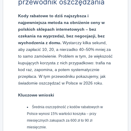
przewodnik oszczędzania
Kody rabatowe to dziś najszybsza i
najpewniejsza metoda na obniżenie ceny w
polskich sklepach internetowych – bez
czekania na wyprzedaż, bez negocjacji, bez
wychodzenia z domu.
Wystarczy kilka sekund,
aby zapłacić 10, 20, a nierzadko 40–50% mniej za
to samo zamówienie. Problem w tym, że większość
kupujących korzysta z nich przypadkowo: trafia na
kod raz, zapomina, a potem systematycznie
przepłaca. W tym przewodniku pokazujemy, jak
świadomie oszczędzać w Polsce w 2026 roku.
Kluczowe wnioski
Średnia oszczędność z kodów rabatowych w
Polsce wynosi 15% wartości koszyka – przy
miesięcznych zakupach za 600 zł to 90 zł
miesięcznie.