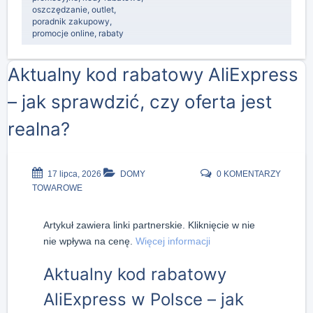
oszczędzanie
,
outlet
,
poradnik zakupowy
,
promocje online
,
rabaty
Aktualny kod rabatowy AliExpress
– jak sprawdzić, czy oferta jest
realna?
17 lipca, 2026
DOMY
0 KOMENTARZY
TOWAROWE
Artykuł zawiera linki partnerskie. Kliknięcie w nie
nie wpływa na cenę.
Więcej informacji
Aktualny kod rabatowy
AliExpress w Polsce – jak