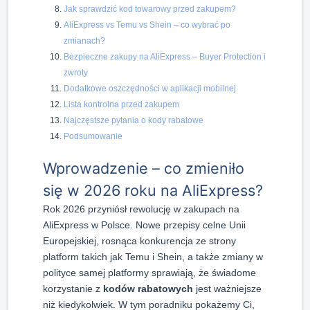
Jak sprawdzić kod towarowy przed zakupem?
AliExpress vs Temu vs Shein – co wybrać po
zmianach?
Bezpieczne zakupy na AliExpress – Buyer Protection i
zwroty
Dodatkowe oszczędności w aplikacji mobilnej
Lista kontrolna przed zakupem
Najczęstsze pytania o kody rabatowe
Podsumowanie
Wprowadzenie – co zmieniło
się w 2026 roku na AliExpress?
Rok 2026 przyniósł rewolucję w zakupach na
AliExpress w Polsce. Nowe przepisy celne Unii
Europejskiej, rosnąca konkurencja ze strony
platform takich jak Temu i Shein, a także zmiany w
polityce samej platformy sprawiają, że świadome
korzystanie z
kodów rabatowych
jest ważniejsze
niż kiedykolwiek. W tym poradniku pokażemy Ci,