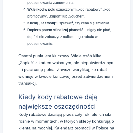
podsumowania zamówienia.
Wklej kod w polu
oznaczonym „kod rabatowy”, „kod
promocyjny”, „kupon” lub „voucher”.
Kliknij „Zastosuj”
i sprawdź, czy cena się zmieniła.
Dopiero potem sfinalizuj płatność
– nigdy nie płać,
dopóki nie zobaczysz naliczonego rabatu w
podsumowaniu.
Ostatni punkt jest kluczowy. Wiele osób klika
„Zapłać” z kodem wpisanym, ale niepotwierdzonym
– i płaci cenę pełną. Zawsze weryfikuj, że rabat
widnieje w kwocie końcowej przed zatwierdzeniem
transakcji.
Kiedy kody rabatowe dają
największe oszczędności
Kody rabatowe działają przez cały rok, ale ich siła
rośnie w momentach, w których sklepy konkurują o
klienta najmocniej. Kalendarz promocji w Polsce na