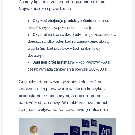
Zasady łączenia zależą od regulaminu sklepu.
Najważniejsze sprawdzenia:
Czy kod obejmuje produkty z Outletu
– część
sklepów wyklucza przecenione pozycje.
Czy można łączyć dwa kody
– większość sklepów
dopuszcza tylko jeden kod na zamówienie, ale są
wyjątki (np. kod rabatowy + kod na darmową
dostawę).
Jaki jest próg minimalny
– kod kwotowy –50 zł
często wymaga zamówienia powyżej 200–300 zł.
Gdy sklep dopuszcza łączenie, kolejność ma
znaczenie: najpierw warto wejść do koszyka z
produktami przecenionymi, a dopiero potem
nałożyć kod rabatowy. W niektórych systemach
kolejność wpływa na końcową kwotę naliczenia.