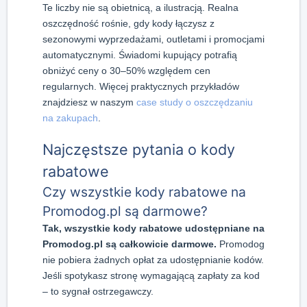
Te liczby nie są obietnicą, a ilustracją. Realna
oszczędność rośnie, gdy kody łączysz z
sezonowymi wyprzedażami, outletami i promocjami
automatycznymi. Świadomi kupujący potrafią
obniżyć ceny o 30–50% względem cen
regularnych. Więcej praktycznych przykładów
znajdziesz w naszym
case study o oszczędzaniu
na zakupach
.
Najczęstsze pytania o kody
rabatowe
Czy wszystkie kody rabatowe na
Promodog.pl są darmowe?
Tak, wszystkie kody rabatowe udostępniane na
Promodog.pl są całkowicie darmowe.
Promodog
nie pobiera żadnych opłat za udostępnianie kodów.
Jeśli spotykasz stronę wymagającą zapłaty za kod
– to sygnał ostrzegawczy.