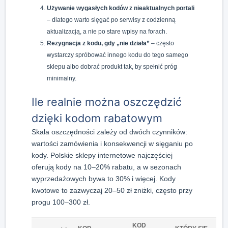
Używanie wygasłych kodów z nieaktualnych portali
– dlatego warto sięgać po serwisy z codzienną
aktualizacją, a nie po stare wpisy na forach.
Rezygnacja z kodu, gdy „nie działa”
– często
wystarczy spróbować innego kodu do tego samego
sklepu albo dobrać produkt tak, by spełnić próg
minimalny.
Ile realnie można oszczędzić
dzięki kodom rabatowym
Skala oszczędności zależy od dwóch czynników:
wartości zamówienia i konsekwencji w sięganiu po
kody. Polskie sklepy internetowe najczęściej
oferują kody na 10–20% rabatu, a w sezonach
wyprzedażowych bywa to 30% i więcej. Kody
kwotowe to zazwyczaj 20–50 zł zniżki, często przy
progu 100–300 zł.
KOD