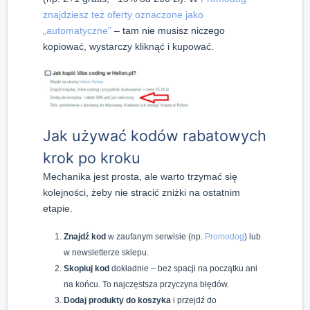
znajdziesz też oferty oznaczone jako
„automatyczne”
– tam nie musisz niczego
kopiować, wystarczy kliknąć i kupować.
Jak używać kodów rabatowych
krok po kroku
Mechanika jest prosta, ale warto trzymać się
kolejności, żeby nie stracić zniżki na ostatnim
etapie.
Znajdź kod
w zaufanym serwisie (np.
Promodog
) lub
w newsletterze sklepu.
Skopiuj kod
dokładnie – bez spacji na początku ani
na końcu. To najczęstsza przyczyna błędów.
Dodaj produkty do koszyka
i przejdź do