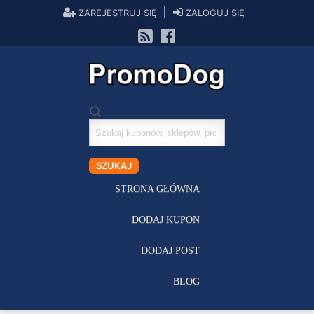
ZAREJESTRUJ SIĘ
ZALOGUJ SIĘ
Szukaj
kuponów
SZUKAJ
STRONA GŁÓWNA
DODAJ KUPON
DODAJ POST
BLOG