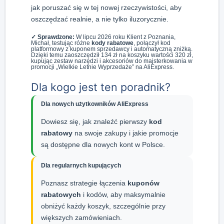
jak poruszać się w tej nowej rzeczywistości, aby
oszczędzać realnie, a nie tylko iluzorycznie.
✓ Sprawdzone:
W lipcu 2026 roku Klient z Poznania,
Michał, testując różne
kody rabatowe
, połączył kod
platformowy z kuponem sprzedawcy i automatyczną zniżką.
Dzięki temu zaoszczędził 134 zł na koszyku wartości 320 zł,
kupując zestaw narzędzi i akcesoriów do majsterkowania w
promocji „Wielkie Letnie Wyprzedaże” na AliExpress.
Dla kogo jest ten poradnik?
Dla nowych użytkowników AliExpress
Dowiesz się, jak znaleźć pierwszy
kod
rabatowy
na swoje zakupy i jakie promocje
są dostępne dla nowych kont w Polsce.
Dla regularnych kupujących
Poznasz strategie łączenia
kuponów
rabatowych
i kodów, aby maksymalnie
obniżyć każdy koszyk, szczególnie przy
większych zamówieniach.