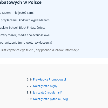
rabatowych w Polsce
akupem – nie jesteś sam!
przy łączeniu kodów z wyprzedażami
ck to School, Black Friday, święta
ettery marek, media społecznościowe
ograniczenia (min. kwota, wykluczenia)
musisz czytać całego tekstu, aby poznać kluczowe informacje.
Przykłady z Promodog.pl
Najczęstsze błędy
Jak czytać regulamin?
Najczęstsze pytania (FAQ)