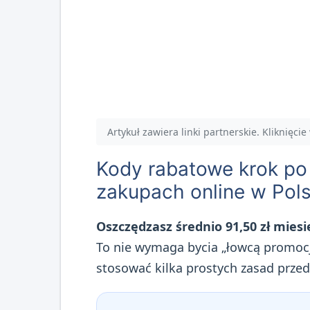
Artykuł zawiera linki partnerskie. Kliknięci
Kody rabatowe krok po
zakupach online w Pol
Oszczędzasz średnio 91,50 zł mies
To nie wymaga bycia „łowcą promocji
stosować kilka prostych zasad przed