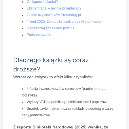
Co kupować taniej?
Ekspert radzi – jak nie przepłacać?
Opinie użytkowników Promodog.pl
Trend 2025: Zakupy książek przez AI i aplikacje
Najczęściej zadawane pytania
Podsumowanie
Dlaczego książki są coraz
droższe?
Wzrost cen książek to efekt kilku czynników:
Inflacja i wzrost kosztów surowców (papier, energia,
logistyka).
Wyższy VAT na publikacje elektroniczne i papierowe.
Spadek czytelnictwa i niższe nakłady powodują wyższe
ceny jednostkowe.
Z raportu Biblioteki Narodowej (2025) wynika, że