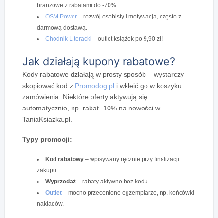
branżowe z rabatami do -70%.
OSM Power
– rozwój osobisty i motywacja, często z
darmową dostawą.
Chodnik Literacki
– outlet książek po 9,90 zł!
Jak działają kupony rabatowe?
Kody rabatowe działają w prosty sposób – wystarczy
skopiować kod z
Promodog.pl
i wkleić go w koszyku
zamówienia. Niektóre oferty aktywują się
automatycznie, np. rabat -10% na nowości w
TaniaKsiazka.pl.
Typy promocji:
Kod rabatowy
– wpisywany ręcznie przy finalizacji
zakupu.
Wyprzedaż
– rabaty aktywne bez kodu.
Outlet
– mocno przecenione egzemplarze, np. końcówki
nakładów.