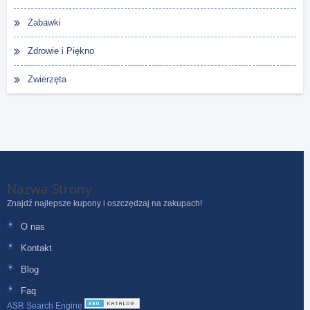
Zabawki
Zdrowie i Piękno
Zwierzęta
Nazwa Strony
Znajdź najlepsze kupony i oszczędzaj na zakupach!
O nas
Kontakt
Blog
Faq
ASR Search Engine