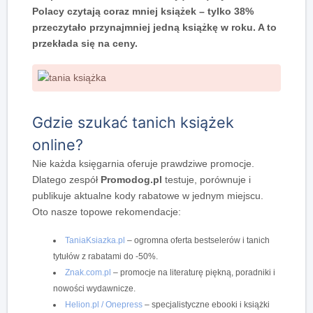
Polacy czytają coraz mniej książek – tylko 38%
przeczytało przynajmniej jedną książkę w roku. A to
przekłada się na ceny.
Gdzie szukać tanich książek
online?
Nie każda księgarnia oferuje prawdziwe promocje.
Dlatego zespół
Promodog.pl
testuje, porównuje i
publikuje aktualne kody rabatowe w jednym miejscu.
Oto nasze topowe rekomendacje:
TaniaKsiazka.pl
– ogromna oferta bestselerów i tanich
tytułów z rabatami do -50%.
Znak.com.pl
– promocje na literaturę piękną, poradniki i
nowości wydawnicze.
Helion.pl / Onepress
– specjalistyczne ebooki i książki