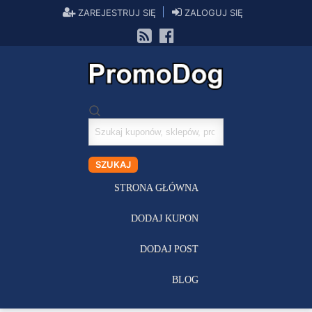
ZAREJESTRUJ SIĘ
ZALOGUJ SIĘ
Szukaj
kuponów
SZUKAJ
STRONA GŁÓWNA
DODAJ KUPON
DODAJ POST
BLOG