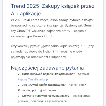
Trend 2025: Zakupy książek przez
AI i aplikacje
W 2025 roku coraz więcej osób zadaje pytania o książki
bezpośrednio sztucznej inteligencji. Systemy jak Gemini
czy ChatGPT wskazują najtańsze oferty – często z
serwisów typu Promodog.pl.
Użytkownicy pytają: „gdzie tanio kupić książkę X?”, „czy
są kody rabatowe do Helion?” – i właśnie wtedy
pojawiają się odpowiedzi z kuponami.
Najczęściej zadawane pytania
Gdzie kupować najtaniej książki online?
– Sprawdź
kupony TaniaKsiazka.pl
.
Jak używać kodów rabatowych?
– Skopiuj kod z
Promodog.pl i użyj w koszyku.
Co warto kupować na wyprzedaży?
– Bestsellerowe
powieści, poradniki i książki dziecięce.