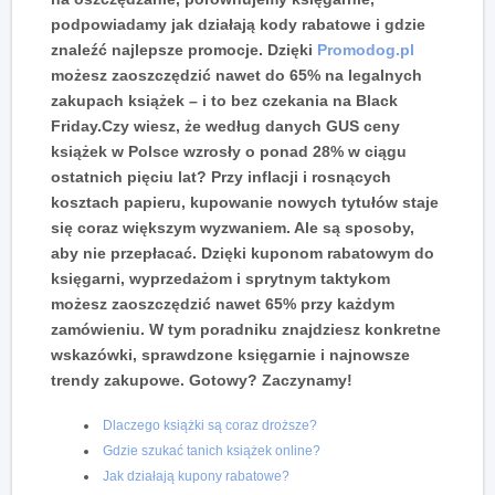
podpowiadamy jak działają kody rabatowe i gdzie
znaleźć najlepsze promocje. Dzięki
Promodog.pl
możesz zaoszczędzić nawet do 65% na legalnych
zakupach książek – i to bez czekania na Black
Friday.Czy wiesz, że według danych GUS ceny
książek w Polsce wzrosły o ponad 28% w ciągu
ostatnich pięciu lat? Przy inflacji i rosnących
kosztach papieru, kupowanie nowych tytułów staje
się coraz większym wyzwaniem. Ale są sposoby,
aby nie przepłacać. Dzięki kuponom rabatowym do
księgarni, wyprzedażom i sprytnym taktykom
możesz zaoszczędzić nawet 65% przy każdym
zamówieniu. W tym poradniku znajdziesz konkretne
wskazówki, sprawdzone księgarnie i najnowsze
trendy zakupowe. Gotowy? Zaczynamy!
Dlaczego książki są coraz droższe?
Gdzie szukać tanich książek online?
Jak działają kupony rabatowe?