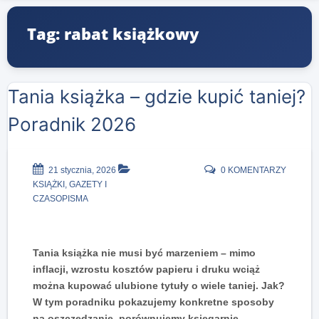
Tag: rabat książkowy
Tania książka – gdzie kupić taniej?
Poradnik 2026
21 stycznia, 2026
0 KOMENTARZY
KSIĄŻKI, GAZETY I
CZASOPISMA
Tania książka nie musi być marzeniem – mimo
inflacji, wzrostu kosztów papieru i druku wciąż
można kupować ulubione tytuły o wiele taniej. Jak?
W tym poradniku pokazujemy konkretne sposoby
na oszczędzanie, porównujemy księgarnie,