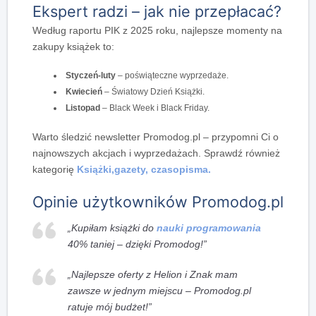
Ekspert radzi – jak nie przepłacać?
Według raportu PIK z 2025 roku, najlepsze momenty na
zakupy książek to:
Styczeń-luty
– poświąteczne wyprzedaże.
Kwiecień
– Światowy Dzień Książki.
Listopad
– Black Week i Black Friday.
Warto śledzić newsletter Promodog.pl – przypomni Ci o
najnowszych akcjach i wyprzedażach. Sprawdź również
kategorię
Książki,gazety, czasopisma.
Opinie użytkowników Promodog.pl
„Kupiłam książki do
nauki programowania
40% taniej – dzięki Promodog!”
„Najlepsze oferty z Helion i Znak mam
zawsze w jednym miejscu – Promodog.pl
ratuje mój budżet!”