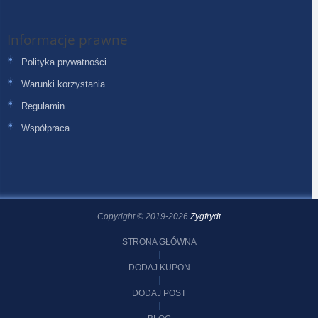
Informacje prawne
Polityka prywatności
Warunki korzystania
Regulamin
Współpraca
Copyright © 2019-2026
Zygfrydt
STRONA GŁÓWNA
DODAJ KUPON
DODAJ POST