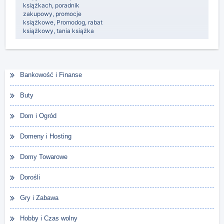
książkach
,
poradnik
zakupowy
,
promocje
książkowe
,
Promodog
,
rabat
książkowy
,
tania książka
Bankowość i Finanse
Buty
Dom i Ogród
Domeny i Hosting
Domy Towarowe
Dorośli
Gry i Zabawa
Hobby i Czas wolny